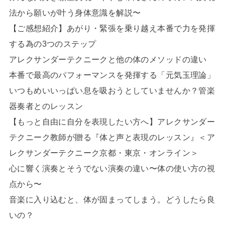
法から願いが叶う身体意識を解説〜
【ご感想紹介】あがり・緊張を乗り越え本番で力を発揮
する為の3つのステップ
アレクサンダーテクニークと他の体のメソッドの違い
本番で最高のパフォーマンスを発揮する「元気玉理論」
いつもめいいっぱい息を吸おうとしていませんか？管楽
器奏者とのレッスン
【もっと自由に自分を表現したい方へ】アレクサンダー
テクニーク教師が贈る『体と声と表現のレッスン』＜ア
レクサンダーテクニーク京都・東京・オンライン＞
心に響く演奏とそうでない演奏の違い〜体の使い方の視
点から〜
音楽に入り込むと、体が固まってしまう。どうしたら良
いの？