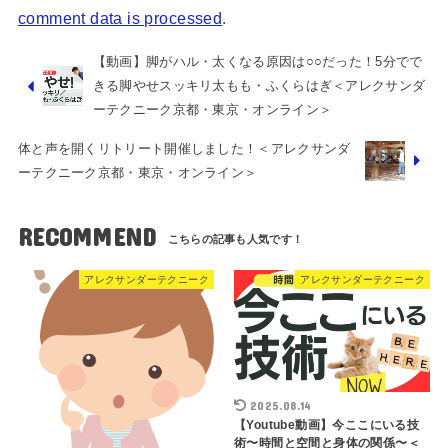
comment data is processed
.
【動画】脚がハル・太くなる原因は○○だった！5分でで
きる脚やせスッキリ太もも・ふくらはぎ＜アレクサンダ
ーテクニーク京都・東京・オンライン＞
体と声を開くリトリート開催しました！＜アレクサンダ
ーテクニーク京都・東京・オンライン＞
RECOMMEND
アレクサンダーテクニーク
アレクサンダーテクニーク
2025.08.14
【Youtube動画】今ここにいる技
術〜時間と空間と身体の関係〜＜