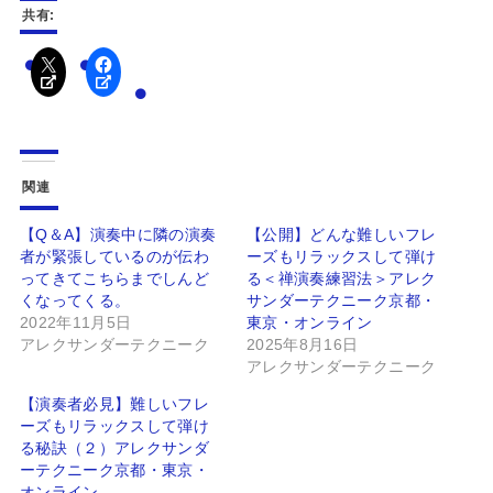
共有:
関連
【Q＆A】演奏中に隣の演奏
【公開】どんな難しいフレ
者が緊張しているのが伝わ
ーズもリラックスして弾け
ってきてこちらまでしんど
る＜禅演奏練習法＞アレク
くなってくる。
サンダーテクニーク京都・
2022年11月5日
東京・オンライン
アレクサンダーテクニーク
2025年8月16日
アレクサンダーテクニーク
【演奏者必見】難しいフレ
ーズもリラックスして弾け
る秘訣（２）アレクサンダ
ーテクニーク京都・東京・
オンライン