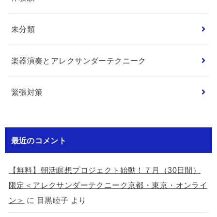
未分類
楽器演奏とアレクサンダーテクニーク
緊張対策
最近のコメント
【無料】朝活瞑想プロジェクト始動！７月（30日間）
限定＜アレクサンダーテクニーク京都・東京・オンライ
ン＞
に
目黒睦子
より