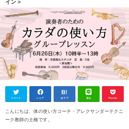
イン＞
ツイート
シェア
はてブ
送る
Pocket
こんにちは、体の使い方コーチ・アレクサンダーテクニ
ーク教師の土橋です。