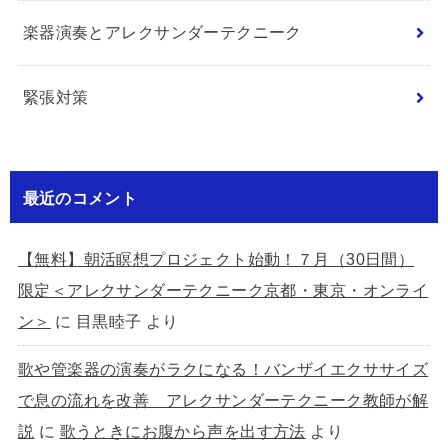
楽器演奏とアレクサンダーテクニーク
緊張対策
最近のコメント
【無料】朝活瞑想プロジェクト始動！７月（30日間）
限定＜アレクサンダーテクニーク京都・東京・オンライ
ン＞
に
目黒睦子
より
歌や管楽器の演奏がラクになる！バンザイエクササイズ
で息の流れを改善 アレクサンダーテクニーク教師が解
説
に
歌うときにお腹から声を出す方法
より