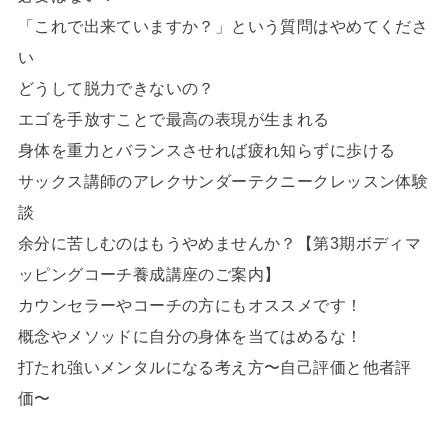
「これで出来ていますか？」という質問はやめてくださ
い
どうして脱力できないの？
エゴを手放すことで最高の表現が生まれる
身体を重力とバランスさせれば疲れ知らずに歩ける
サックス講師のアレクサンダーテクニークレッスン体験
談
余分に苦しむのはもうやめませんか？【第3期ボディマ
ッピングコーチ養成講座のご案内】
カウンセラーやコーチの方にもオススメです！
概念やメソッドに自分の身体を当てはめるな！
打たれ強いメンタルになる考え方〜自己評価と他者評
価〜