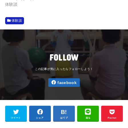
体験談
体験談
FOLLOW
facebook
ツイート
シェア
はてブ
送る
Pocket