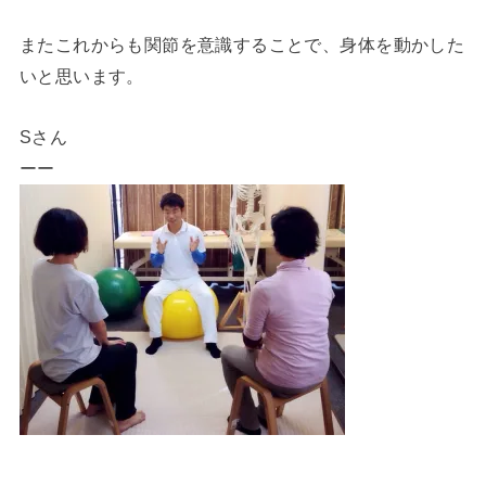
またこれからも関節を意識することで、身体を動かした
いと思います。
Sさん
ーー