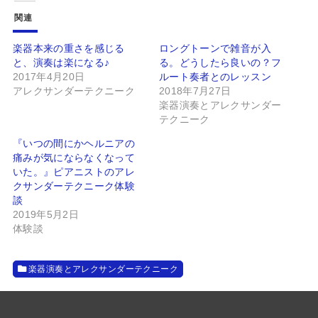
関連
楽器本来の重さを感じる
ロングトーンで雑音が入
と、演奏は楽になる♪
る。どうしたら良いの？フ
2017年4月20日
ルート奏者とのレッスン
アレクサンダーテクニーク
2018年7月27日
楽器演奏とアレクサンダー
テクニーク
『いつの間にかヘルニアの
痛みが気にならなくなって
いた。』ピアニストのアレ
クサンダーテクニーク体験
談
2019年5月2日
体験談
楽器演奏とアレクサンダーテクニーク