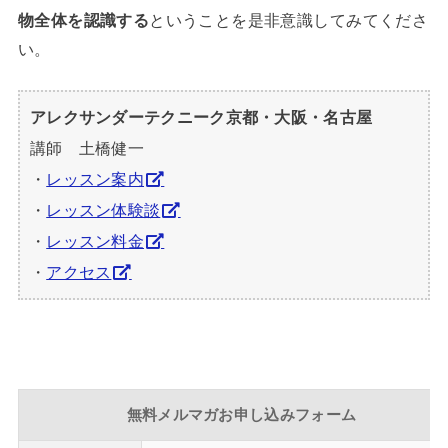
物全体を認識する
ということを是非意識してみてくださ
い。
アレクサンダーテクニーク京都・大阪・名古屋
講師 土橋健一
・
レッスン案内
・
レッスン体験談
・
レッスン料金
・
アクセス
無料メルマガお申し込みフォーム