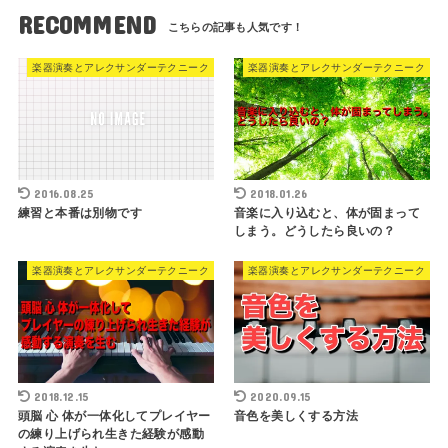
RECOMMEND
楽器演奏とアレクサンダーテクニーク
楽器演奏とアレクサンダーテクニーク
2016.08.25
2018.01.26
練習と本番は別物です
音楽に入り込むと、体が固まって
しまう。どうしたら良いの？
楽器演奏とアレクサンダーテクニーク
楽器演奏とアレクサンダーテクニーク
2018.12.15
2020.09.15
頭脳 心 体が一体化してプレイヤー
音色を美しくする方法
の練り上げられ生きた経験が感動