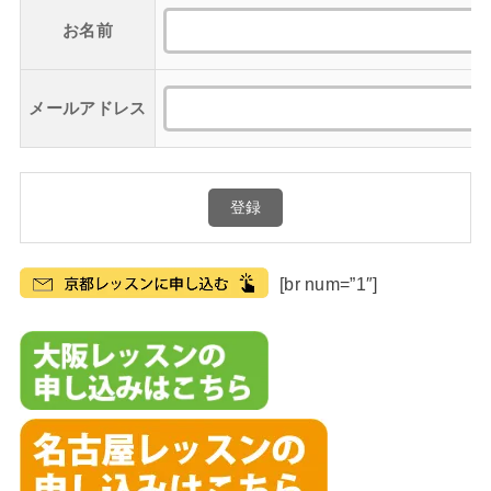
お名前
メールアドレス
[br num=”1″]