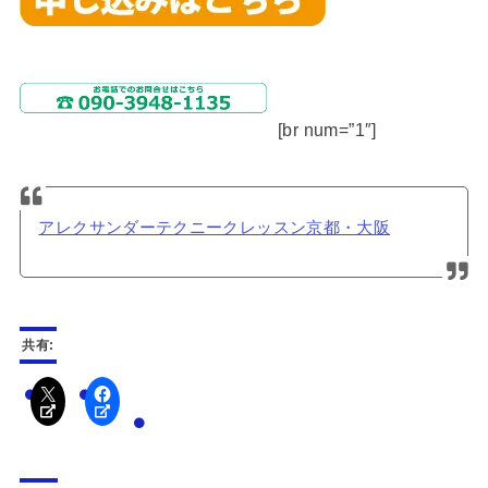
[br num=”1″]
アレクサンダーテクニークレッスン京都・大阪
共有: