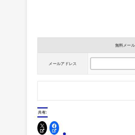
無料メー
メールアドレス
共有: