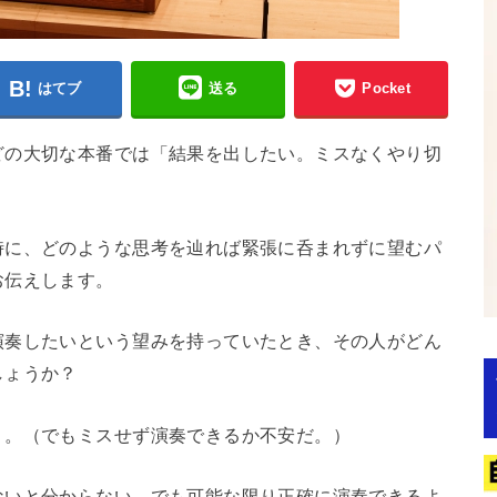
はてブ
送る
Pocket
どの大切な本番では「結果を出したい。ミスなくやり切
時に、どのような思考を辿れば緊張に呑まれずに望むパ
お伝えします。
演奏したいという望みを持っていたとき、その人がどん
しょうか？
う。（でもミスせず演奏できるか不安だ。）
ないと分からない。でも可能な限り正確に演奏できるよ