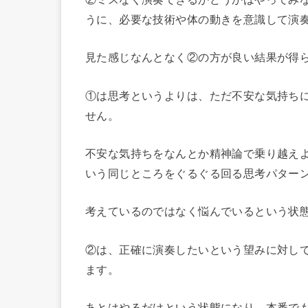
うに、必要な技術や体の動きを意識して演
見た感じなんとなく②の方が良い結果が得
①は思考というよりは、ただ不安な気持ち
せん。
不安な気持ちをなんとか精神論で乗り越え
いう同じところをぐるぐる回る思考パター
考えているのではなく悩んでいるという状
②は、正確に演奏したいという望みに対し
ます。
あとはやるだけという状態になり、本番で