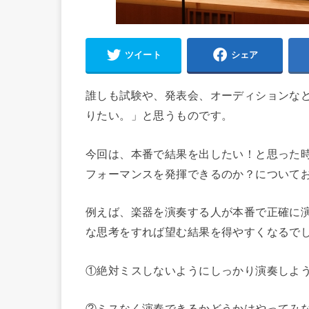
ツイート
シェア
誰しも試験や、発表会、オーディションな
りたい。」と思うものです。
今回は、本番で結果を出したい！と思った
フォーマンスを発揮できるのか？について
例えば、楽器を演奏する人が本番で正確に
な思考をすれば望む結果を得やすくなるで
①絶対ミスしないようにしっかり演奏しよ
②ミスなく演奏できるかどうかはやってみ