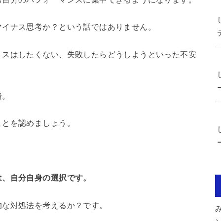
マイナス思考か？という話ではありません。
ミスはしたくない、失敗したらどうしようといった不安
緒。
ことを認めましょう。
は、自分自身の選択です。
的な対処法を考えるか？です。