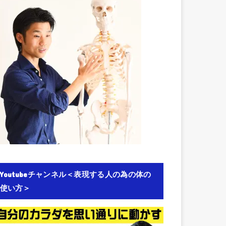
Youtubeチャンネル＜表現する人の為の体の
使い方＞