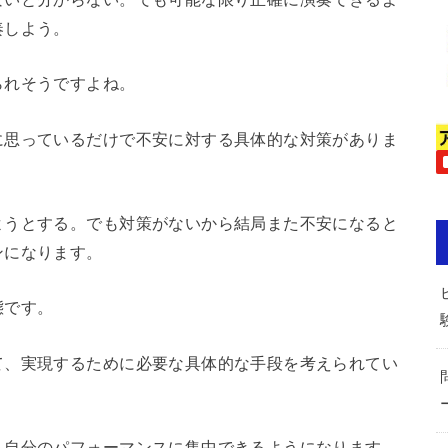
奏しよう。
られそうですよね。
に思っているだけで不安に対する具体的な対策がありま
ようとする。でも対策がないから結局また不安になると
ンになります。
態です。
て、実現するために必要な具体的な手段を考えられてい
も自分のパフォーマンスに集中できるようになります。