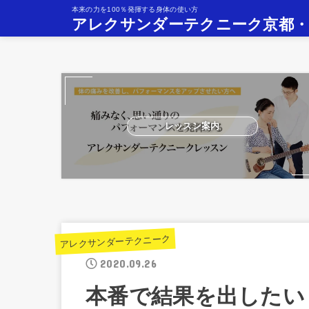
本来の力を100％発揮する身体の使い方
アレクサンダーテクニーク京都
レッスン案内
アレクサンダーテクニーク
2020.09.26
本番で結果を出したい