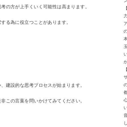
思考の方が上手くいく可能性は高まります。
択する為に役立つことがあります。
。
い、建設的な思考プロセスが始まります。
是非この言葉を問いかけてみてください。