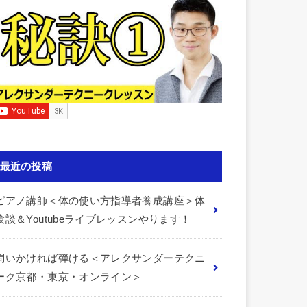
最近の投稿
ピアノ講師＜体の使い方指導者養成講座＞体
験談＆Youtubeライブレッスンやります！
問いかければ弾ける＜アレクサンダーテクニ
ーク京都・東京・オンライン＞