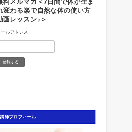
無料メルマガ＜7日間で体が生ま
れ変わる楽で自然な体の使い方
動画レッスン♪＞
メールアドレス
講師プロフィール