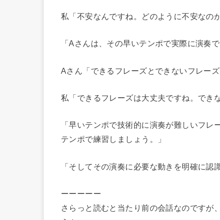
私「不安なんですね。どのように不安なの
「Aさんは、その早いテンポで実際に演奏
Aさん「できるフレーズとできないフレー
私「できるフレーズは大丈夫ですね。でき
「早いテンポで技術的に演奏が難しいフレ
テンポで練習しましょう。」
「そしてその演奏に必要な動きを明確に認
ーーーーー
さらっと読むと当たり前の会話なのですが