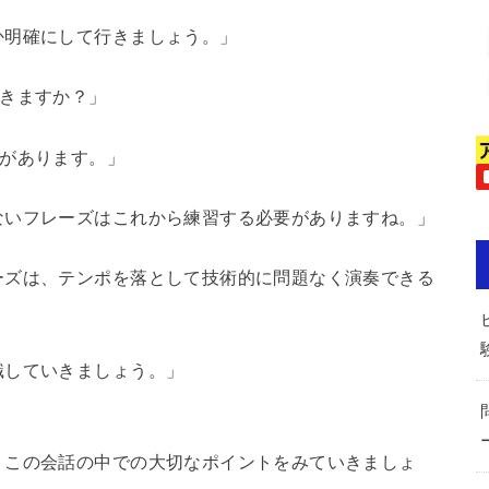
か明確にして行きましょう。」
できますか？」
ズがあります。」
ないフレーズはこれから練習する必要がありますね。」
ーズは、テンポを落として技術的に問題なく演奏できる
識していきましょう。」
、この会話の中での大切なポイントをみていきましょ