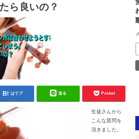
たら良いの？
はてブ
送る
Pocket
生徒さんから
こんな質問を
頂きました。