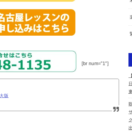
[br num=”1″]
大阪