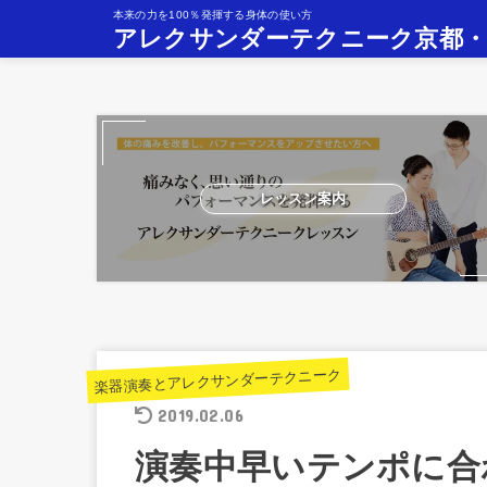
本来の力を100％発揮する身体の使い方
アレクサンダーテクニーク京都
レッスン案内
楽器演奏とアレクサンダーテクニーク
2019.02.06
演奏中早いテンポに合