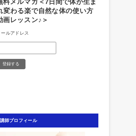
無料メルマガ＜7日間で体が生ま
れ変わる楽で自然な体の使い方
動画レッスン♪＞
メールアドレス
講師プロフィール