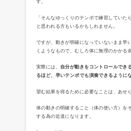
す。
「そんなゆっくりのテンポで練習していた
と思われる方もいるかもしれません。
ですが、動きが明確になっていないまま早
くようなもので、むしろ体に無理のかかる
実際には、
自分が動きをコントロールでき
るほど、早いテンポでも演奏できるように
望む結果を得るために必要なことは、あせ
体の動きの明確すること（体の使い方）を
する為の近道になります。