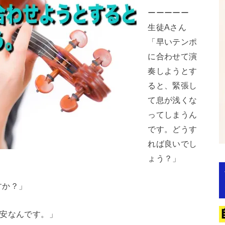
ーーーーー
生徒Aさん
「早いテンポ
に合わせて演
奏しようとす
ると、緊張し
て息が浅くな
ってしまうん
です。どうす
れば良いでし
ょう？」
すか？」
不安なんです。」