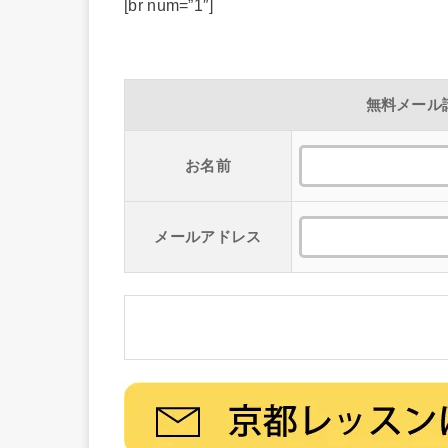
[br num=”1″]
無料メール
お名前
メールアドレス