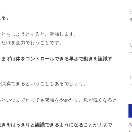
せる。
ことをしようとすると、緊張します。
とだけを全力で行うことです。
、まずは体をコントロールできる早さで動きを認識す
か演奏できるということもあるでしょう。
るといつまでたっても緊張をやめたり、息が浅くなると
動きをはっきりと認識できるようになる
ことが大切で