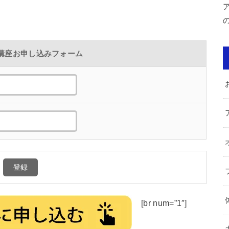
講座お申し込みフォーム
[br num=”1″]