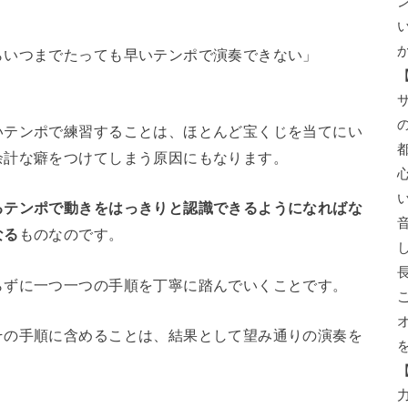
らいつまでたっても早いテンポで演奏できない」
いテンポで練習することは、ほとんど宝くじを当てにい
余計な癖をつけてしまう原因にもなります。
るテンポで動きをはっきりと認識できるようになればな
なる
ものなのです。
らずに一つ一つの手順を丁寧に踏んでいくことです。
その手順に含めることは、結果として望み通りの演奏を