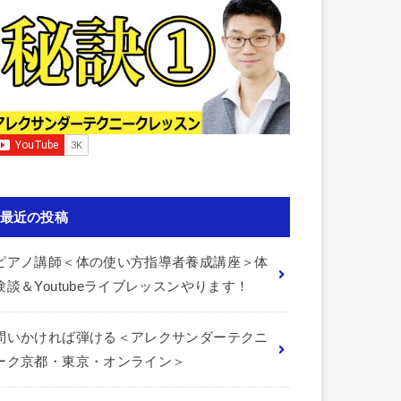
最近の投稿
ピアノ講師＜体の使い方指導者養成講座＞体
験談＆Youtubeライブレッスンやります！
問いかければ弾ける＜アレクサンダーテクニ
ーク京都・東京・オンライン＞