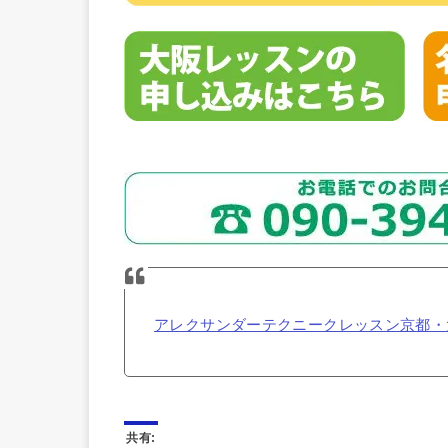
アレクサンダーテクニークレッスン京都・
共有: