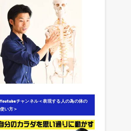
Youtubeチャンネル＜表現する人の為の体の
使い方＞